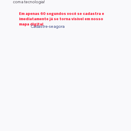
com a tecnologia!
Em apenas 60 segundos você se cadastra e
imediatamente já se torna visível em nosso
mapa digital
Cadastre-se agora